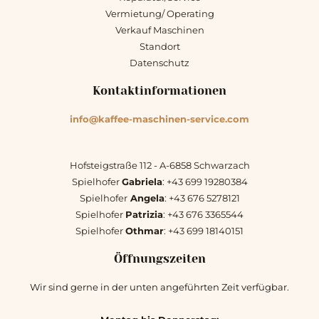
Vermietung/ Operating
Verkauf Maschinen
Standort
Datenschutz
Kontaktinformationen
info@kaffee-maschinen-service.com
Hofsteigstraße 112 - A-6858 Schwarzach
Spielhofer
Gabriela
: +43 699 19280384
Spielhofer
Angela
: +43 676 5278121
Spielhofer
Patrizia
: +43 676 3365544
Spielhofer
Othmar
: +43 699 18140151
Öffnungszeiten
Wir sind gerne in der unten angeführten Zeit verfügbar.