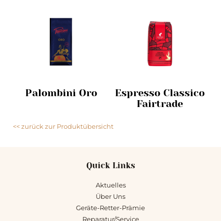
Palombini Oro
Espresso Classico
Fairtrade
<< zurück zur Produktübersicht
Quick Links
Aktuelles
Über Uns
Geräte-Retter-Prämie
Reparatur/Service