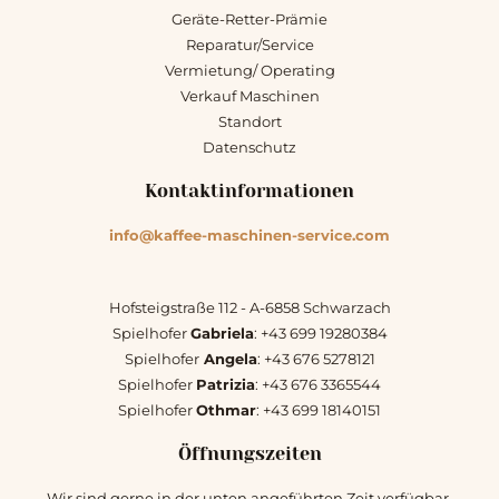
Geräte-Retter-Prämie
Reparatur/Service
Vermietung/ Operating
Verkauf Maschinen
Standort
Datenschutz
Kontaktinformationen
info@kaffee-maschinen-service.com
Hofsteigstraße 112 - A-6858 Schwarzach
Spielhofer
Gabriela
: +43 699 19280384
Spielhofer
Angela
: +43 676 5278121
Spielhofer
Patrizia
: +43 676 3365544
Spielhofer
Othmar
: +43 699 18140151
Öffnungszeiten
Wir sind gerne in der unten angeführten Zeit verfügbar.