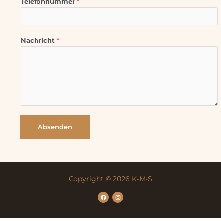
Telefonnummer
*
Nachricht
*
Absenden
Copyright © 2026 K-M-S